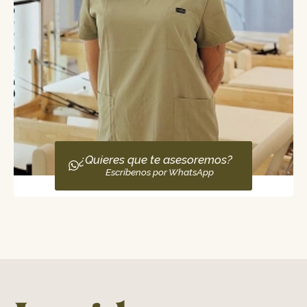
¿Quieres que te asesoremos?
Escríbenos por WhatsApp
Ingrid Hernández