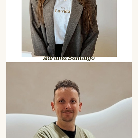
Adriana Santiago
Antonio Raya
Podólogo
Más de 7 años de experiencia, especializado en podología
clínica, cuidado y tratamiento de uñas, corte y fresado ungueal,
estudio de la pisada, plantillas personalizadas y órtesis de
silicona.