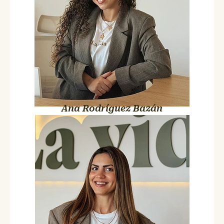
Ana Rodríguez Bazán
Adriana Santiago
Administrativa y recepcionista
La primera cara que ves cuando llegas. La última que te
despide cuando te vas. Y la que mientras tanto está con diez
cosas a la vez sin que se le note. Adriana es el pegamento que
une todo lo que pasa en el centro.