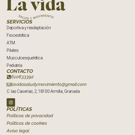
SERVICIOS
Deportiva y readaptación
Fisioestética
ATM
Pilates
Musculoesquelética
Pediatría
CONTACTO
610633392
lavidasaludymovimiento@gmail.com
C. las Caserías, 2, 18100 Armilla, Granada
POLÍTICAS
Políticas de privacidad
Políticas de cookies
Aviso legal