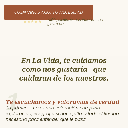
CUÉNTANOS AQUÍ TU NECESIDAD
+400 pacientes nos valoran con
5 estrellas
En La Vida, te cuidamos
como nos gustaría que
cuidaran de los nuestros.
1
Te escuchamos y valoramos de verdad
Tu primera cita es una valoración completa:
exploración, ecografía si hace falta, y todo el tiempo
necesario para entender qué te pasa.