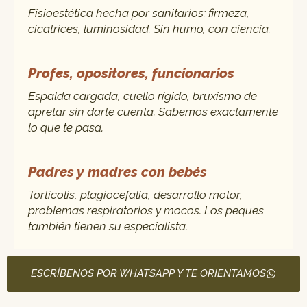
Fisioestética hecha por sanitarios: firmeza,
cicatrices, luminosidad. Sin humo, con ciencia.
Profes, opositores, funcionarios
Espalda cargada, cuello rígido, bruxismo de
apretar sin darte cuenta. Sabemos exactamente
lo que te pasa.
Padres y madres con bebés
Tortícolis, plagiocefalia, desarrollo motor,
problemas respiratorios y mocos. Los peques
también tienen su especialista.
ESCRÍBENOS POR WHATSAPP Y TE ORIENTAMOS