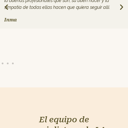
lo buenas profesionales que son, su buen hacer y la
simpatía de todas ellas hacen que quiera seguir allí.
Inma
El equipo de