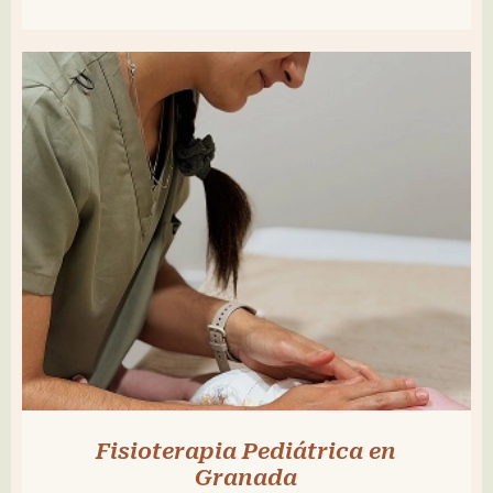
Fisioterapia Pediátrica en
Granada