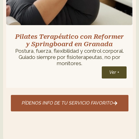
Pilates Terapéutico con Reformer
y Springboard en Granada
Postura, fuerza, flexibilidad y control corporal.
Guiado siempre por fisioterapeutas, no por
monitores.
Ver +
PÍDENOS INFO DE TU SERVICIO FAVORITO