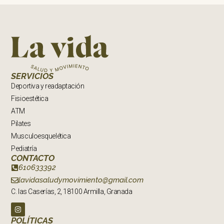
SERVICIOS
Deportiva y readaptación
Fisioestética
ATM
Pilates
Musculoesquelética
Pediatría
CONTACTO
610633392
lavidasaludymovimiento@gmail.com
C. las Caserías, 2, 18100 Armilla, Granada
POLÍTICAS