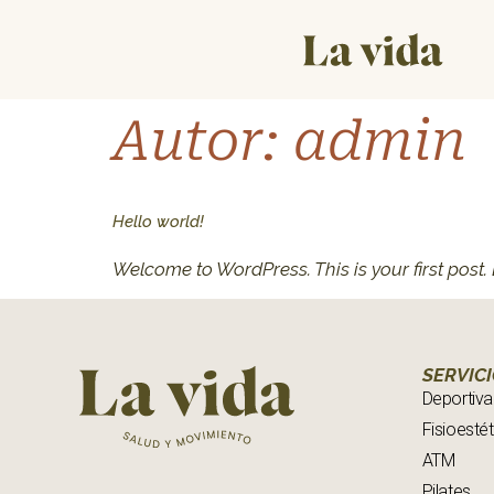
Autor:
admin
Hello world!
Welcome to WordPress. This is your first post. Ed
SERVIC
Deportiva
Fisioestét
ATM
Pilates